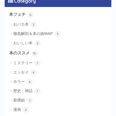
Category
本フェチ
6
おバカ本
2
徹底解剖＆本の旅MAP
3
おいしい本
2
本のススメ
15
ミステリー
1
エッセイ
4
ホラー
6
歴史・神話
1
新撰組
1
漫画
2