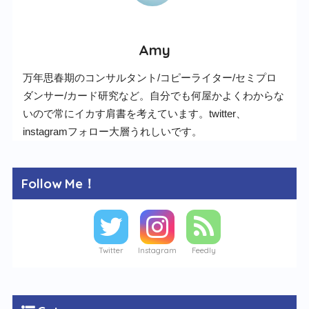
Amy
万年思春期のコンサルタント/コピーライター/セミプロ
ダンサー/カード研究など。自分でも何屋かよくわからな
いので常にイカす肩書を考えています。twitter、
instagramフォロー大層うれしいです。
Follow Me！
Twitter
Instagram
Feedly