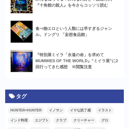
『十角館の殺人』を今さらコッソリ読む
食べ物エロという人類には早すぎるジャン
ル。ドングリ 「妄想食品館」
『特別展ミイラ「永遠の命」を求めて
MUMMIES OF THE WORLD』”ミイラ展”に2
回行ってきた感想 ※閲覧注意
タグ
HUNTER×HUNTER
イノサン
イヤな読了感
イラスト
インド料理
エジプト
クラブ
クリーチャー
グロ